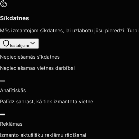
Sīkdatnes
Mēs izmantojam sīkdatnes, lai uzlabotu jūsu pieredzi. Turpi
Iestatījumi
Nepieciešamās sīkdatnes
Nepieciešamas vietnes darbībai
Analītiskās
Palīdz saprast, kā tiek izmantota vietne
Reklāmas
Izmanto aktuālāku reklāmu rādīšanai