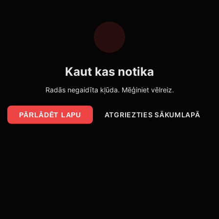
Kaut kas notika
Radās negaidīta kļūda. Mēģiniet vēlreiz.
ATGRIEZTIES SĀKUMLAPĀ
PĀRLĀDĒT LAPU