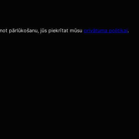
not pārlūkošanu, jūs piekrītat mūsu
privātuma politikai
.