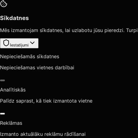
Sīkdatnes
Mēs izmantojam sīkdatnes, lai uzlabotu jūsu pieredzi. Turpi
Iestatījumi
Nepieciešamās sīkdatnes
Nepieciešamas vietnes darbībai
Analītiskās
Palīdz saprast, kā tiek izmantota vietne
Reklāmas
Izmanto aktuālāku reklāmu rādīšanai