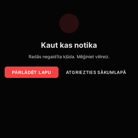
Kaut kas notika
Radās negaidīta kļūda. Mēģiniet vēlreiz.
ATGRIEZTIES SĀKUMLAPĀ
PĀRLĀDĒT LAPU