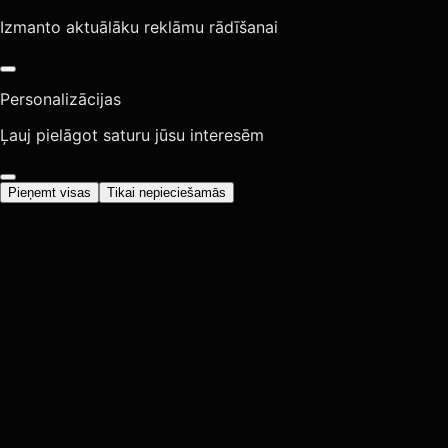
Izmanto aktuālāku reklāmu rādīšanai
Personalizācijas
Ļauj pielāgot saturu jūsu interesēm
Pieņemt visas
Tikai nepieciešamās