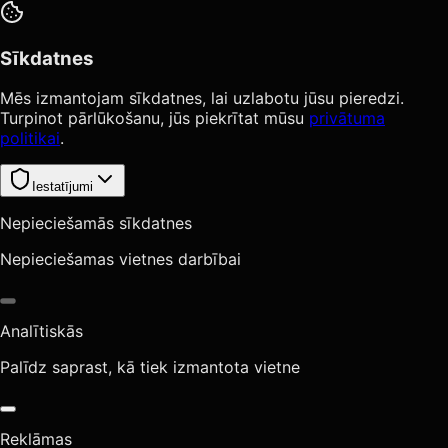
Sīkdatnes
Mēs izmantojam sīkdatnes, lai uzlabotu jūsu pieredzi.
Turpinot pārlūkošanu, jūs piekrītat mūsu
privātuma
politikai
.
Iestatījumi
Nepieciešamās sīkdatnes
Nepieciešamas vietnes darbībai
Analītiskās
Palīdz saprast, kā tiek izmantota vietne
Reklāmas