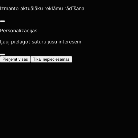
Izmanto aktuālāku reklāmu rādīšanai
Personalizācijas
Ļauj pielāgot saturu jūsu interesēm
Pieņemt visas
Tikai nepieciešamās