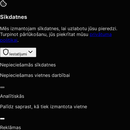
Sīkdatnes
Mēs izmantojam sīkdatnes, lai uzlabotu jūsu pieredzi.
Turpinot pārlūkošanu, jūs piekrītat mūsu
privātuma
politikai
.
Iestatījumi
Nepieciešamās sīkdatnes
Nepieciešamas vietnes darbībai
Analītiskās
Palīdz saprast, kā tiek izmantota vietne
Reklāmas