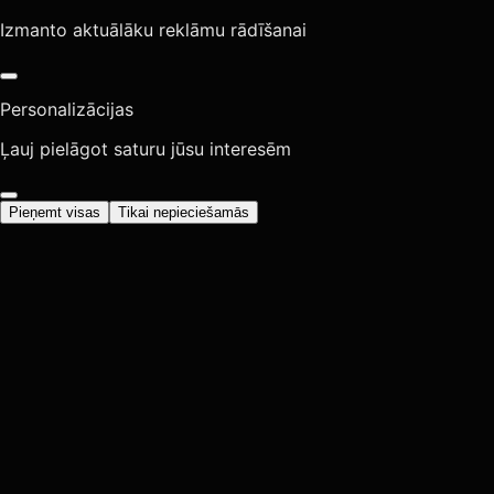
Izmanto aktuālāku reklāmu rādīšanai
Personalizācijas
Ļauj pielāgot saturu jūsu interesēm
Pieņemt visas
Tikai nepieciešamās