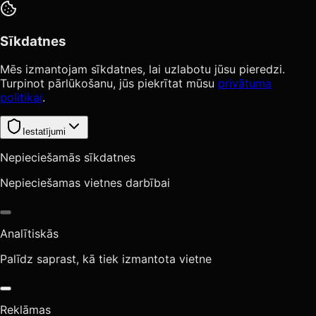
Sīkdatnes
Mēs izmantojam sīkdatnes, lai uzlabotu jūsu pieredzi.
Turpinot pārlūkošanu, jūs piekrītat mūsu
privātuma
politikai
.
Iestatījumi
Nepieciešamās sīkdatnes
Nepieciešamas vietnes darbībai
Analītiskās
Palīdz saprast, kā tiek izmantota vietne
Reklāmas