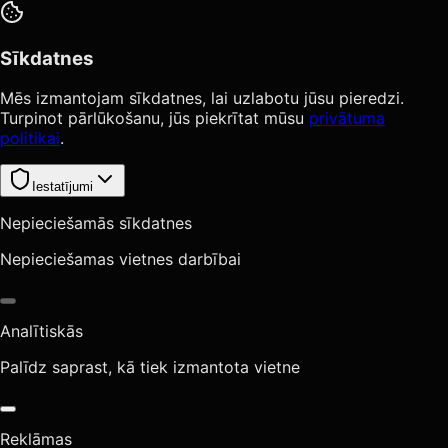
Sīkdatnes
Mēs izmantojam sīkdatnes, lai uzlabotu jūsu pieredzi.
Turpinot pārlūkošanu, jūs piekrītat mūsu
privātuma
politikai
.
Iestatījumi
Nepieciešamās sīkdatnes
Nepieciešamas vietnes darbībai
Analītiskās
Palīdz saprast, kā tiek izmantota vietne
Reklāmas