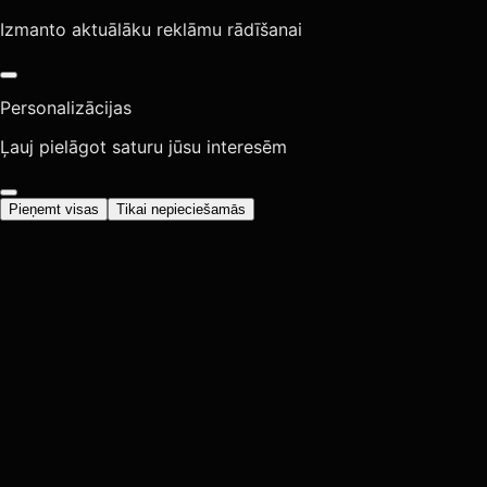
Izmanto aktuālāku reklāmu rādīšanai
Personalizācijas
Ļauj pielāgot saturu jūsu interesēm
Pieņemt visas
Tikai nepieciešamās