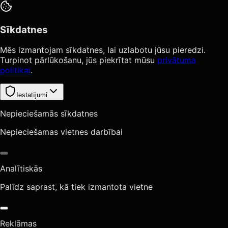
Sīkdatnes
Mēs izmantojam sīkdatnes, lai uzlabotu jūsu pieredzi.
Turpinot pārlūkošanu, jūs piekrītat mūsu
privātuma
politikai
.
Iestatījumi
Nepieciešamās sīkdatnes
Nepieciešamas vietnes darbībai
Analītiskās
Palīdz saprast, kā tiek izmantota vietne
Reklāmas