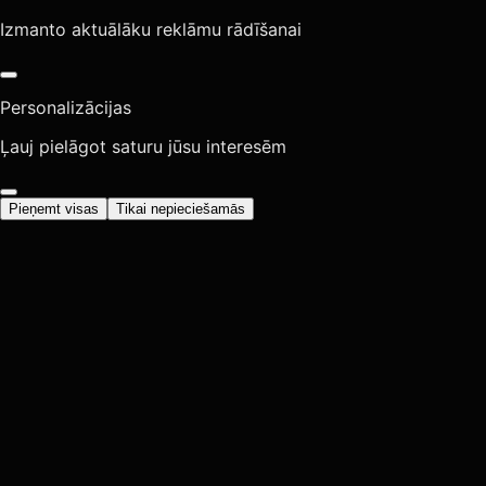
Izmanto aktuālāku reklāmu rādīšanai
Personalizācijas
Ļauj pielāgot saturu jūsu interesēm
Pieņemt visas
Tikai nepieciešamās