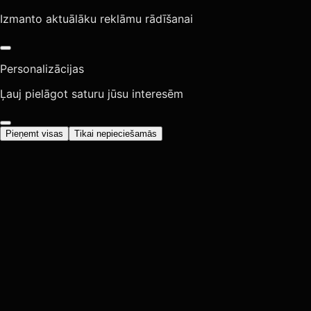
Izmanto aktuālāku reklāmu rādīšanai
Personalizācijas
Ļauj pielāgot saturu jūsu interesēm
Pieņemt visas
Tikai nepieciešamās