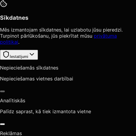
Sīkdatnes
Mēs izmantojam sīkdatnes, lai uzlabotu jūsu pieredzi.
Turpinot pārlūkošanu, jūs piekrītat mūsu
privātuma
politikai
.
Iestatījumi
Nepieciešamās sīkdatnes
Nepieciešamas vietnes darbībai
Analītiskās
Palīdz saprast, kā tiek izmantota vietne
Reklāmas