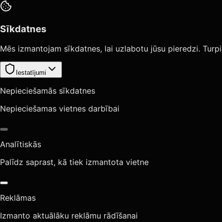
Sīkdatnes
Mēs izmantojam sīkdatnes, lai uzlabotu jūsu pieredzi. Turpi
Iestatījumi
Nepieciešamās sīkdatnes
Nepieciešamas vietnes darbībai
Analītiskās
Palīdz saprast, kā tiek izmantota vietne
Reklāmas
Izmanto aktuālāku reklāmu rādīšanai