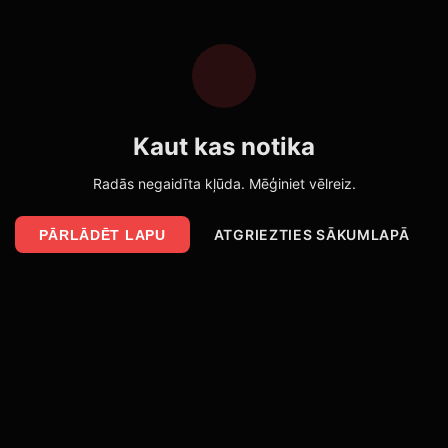
Kaut kas notika
Radās negaidīta kļūda. Mēģiniet vēlreiz.
ATGRIEZTIES SĀKUMLAPĀ
PĀRLĀDĒT LAPU