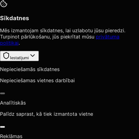
Sīkdatnes
Mēs izmantojam sīkdatnes, lai uzlabotu jūsu pieredzi.
Turpinot pārlūkošanu, jūs piekrītat mūsu
privātuma
politikai
.
Iestatījumi
Nepieciešamās sīkdatnes
Nepieciešamas vietnes darbībai
Analītiskās
Palīdz saprast, kā tiek izmantota vietne
Reklāmas