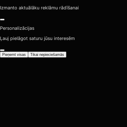
Izmanto aktuālāku reklāmu rādīšanai
Personalizācijas
Ļauj pielāgot saturu jūsu interesēm
Pieņemt visas
Tikai nepieciešamās