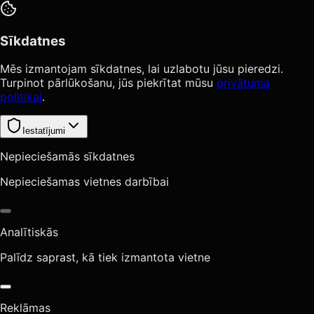
Sīkdatnes
Mēs izmantojam sīkdatnes, lai uzlabotu jūsu pieredzi.
Turpinot pārlūkošanu, jūs piekrītat mūsu
privātuma
politikai
.
Iestatījumi
Nepieciešamās sīkdatnes
Nepieciešamas vietnes darbībai
Analītiskās
Palīdz saprast, kā tiek izmantota vietne
Reklāmas