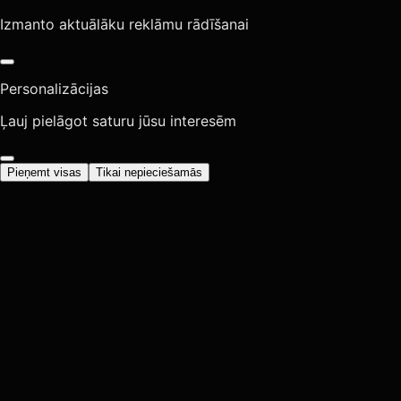
Izmanto aktuālāku reklāmu rādīšanai
Personalizācijas
Ļauj pielāgot saturu jūsu interesēm
Pieņemt visas
Tikai nepieciešamās