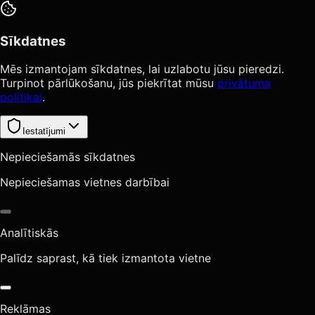
Sīkdatnes
Mēs izmantojam sīkdatnes, lai uzlabotu jūsu pieredzi.
Turpinot pārlūkošanu, jūs piekrītat mūsu
privātuma
politikai
.
Iestatījumi
Nepieciešamās sīkdatnes
Nepieciešamas vietnes darbībai
Analītiskās
Palīdz saprast, kā tiek izmantota vietne
Reklāmas