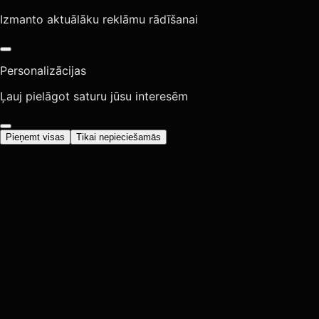
Izmanto aktuālāku reklāmu rādīšanai
Personalizācijas
Ļauj pielāgot saturu jūsu interesēm
Pieņemt visas
Tikai nepieciešamās