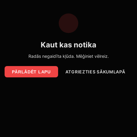
Kaut kas notika
Radās negaidīta kļūda. Mēģiniet vēlreiz.
ATGRIEZTIES SĀKUMLAPĀ
PĀRLĀDĒT LAPU