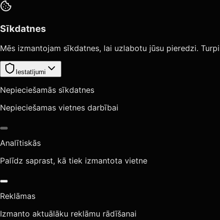
Sīkdatnes
Mēs izmantojam sīkdatnes, lai uzlabotu jūsu pieredzi. Turpi
Iestatījumi
Nepieciešamās sīkdatnes
Nepieciešamas vietnes darbībai
Analītiskās
Palīdz saprast, kā tiek izmantota vietne
Reklāmas
Izmanto aktuālāku reklāmu rādīšanai