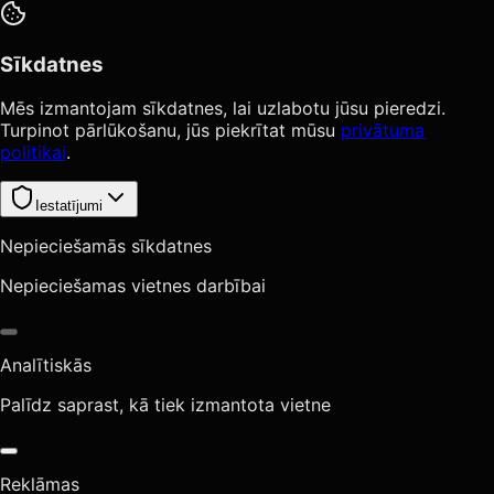
Sīkdatnes
Mēs izmantojam sīkdatnes, lai uzlabotu jūsu pieredzi.
Turpinot pārlūkošanu, jūs piekrītat mūsu
privātuma
politikai
.
Iestatījumi
Nepieciešamās sīkdatnes
Nepieciešamas vietnes darbībai
Analītiskās
Palīdz saprast, kā tiek izmantota vietne
Reklāmas