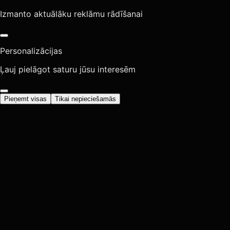
Izmanto aktuālāku reklāmu rādīšanai
Personalizācijas
Ļauj pielāgot saturu jūsu interesēm
Pieņemt visas
Tikai nepieciešamās