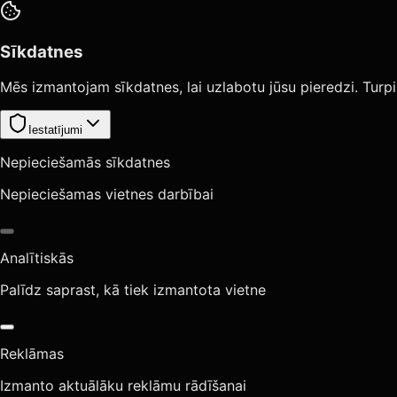
Sīkdatnes
Mēs izmantojam sīkdatnes, lai uzlabotu jūsu pieredzi. Turpi
Iestatījumi
Nepieciešamās sīkdatnes
Nepieciešamas vietnes darbībai
Analītiskās
Palīdz saprast, kā tiek izmantota vietne
Reklāmas
Izmanto aktuālāku reklāmu rādīšanai