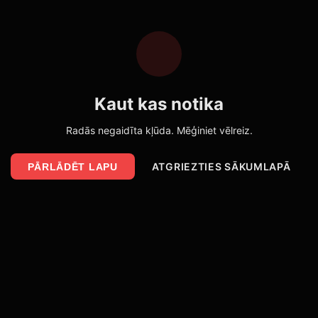
Kaut kas notika
Radās negaidīta kļūda. Mēģiniet vēlreiz.
ATGRIEZTIES SĀKUMLAPĀ
PĀRLĀDĒT LAPU