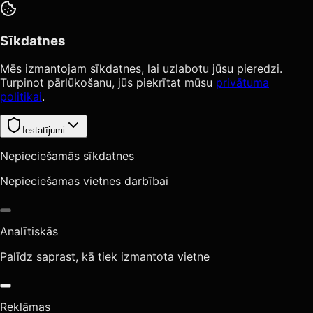
Sīkdatnes
Mēs izmantojam sīkdatnes, lai uzlabotu jūsu pieredzi.
Turpinot pārlūkošanu, jūs piekrītat mūsu
privātuma
politikai
.
Iestatījumi
Nepieciešamās sīkdatnes
Nepieciešamas vietnes darbībai
Analītiskās
Palīdz saprast, kā tiek izmantota vietne
Reklāmas