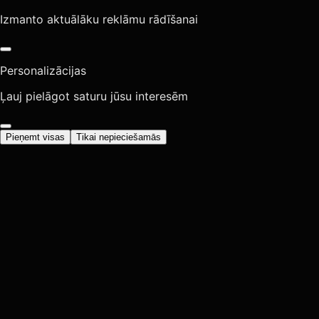
Izmanto aktuālāku reklāmu rādīšanai
Personalizācijas
Ļauj pielāgot saturu jūsu interesēm
Pieņemt visas
Tikai nepieciešamās