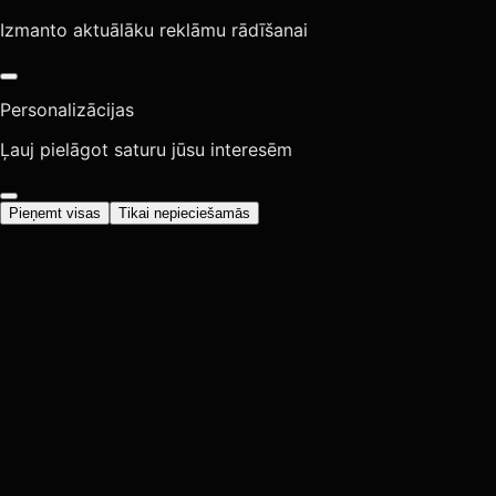
Izmanto aktuālāku reklāmu rādīšanai
Personalizācijas
Ļauj pielāgot saturu jūsu interesēm
Pieņemt visas
Tikai nepieciešamās