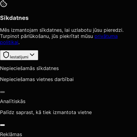
Sīkdatnes
Mēs izmantojam sīkdatnes, lai uzlabotu jūsu pieredzi.
Turpinot pārlūkošanu, jūs piekrītat mūsu
privātuma
politikai
.
Iestatījumi
Nepieciešamās sīkdatnes
Nepieciešamas vietnes darbībai
Analītiskās
Palīdz saprast, kā tiek izmantota vietne
Reklāmas