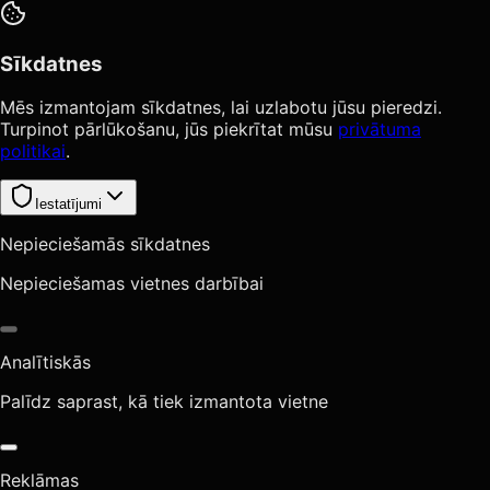
Sīkdatnes
Mēs izmantojam sīkdatnes, lai uzlabotu jūsu pieredzi.
Turpinot pārlūkošanu, jūs piekrītat mūsu
privātuma
politikai
.
Iestatījumi
Nepieciešamās sīkdatnes
Nepieciešamas vietnes darbībai
Analītiskās
Palīdz saprast, kā tiek izmantota vietne
Reklāmas