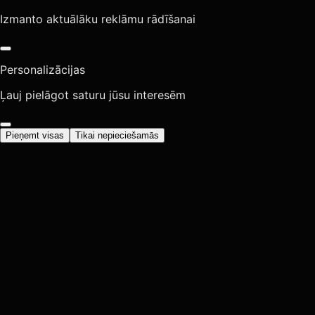
Izmanto aktuālāku reklāmu rādīšanai
Personalizācijas
Ļauj pielāgot saturu jūsu interesēm
Pieņemt visas
Tikai nepieciešamās