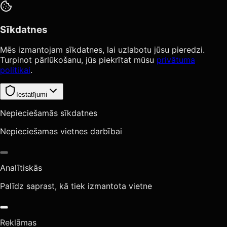
Sīkdatnes
Mēs izmantojam sīkdatnes, lai uzlabotu jūsu pieredzi.
Turpinot pārlūkošanu, jūs piekrītat mūsu
privātuma
politikai
.
Iestatījumi
Nepieciešamās sīkdatnes
Nepieciešamas vietnes darbībai
Analītiskās
Palīdz saprast, kā tiek izmantota vietne
Reklāmas