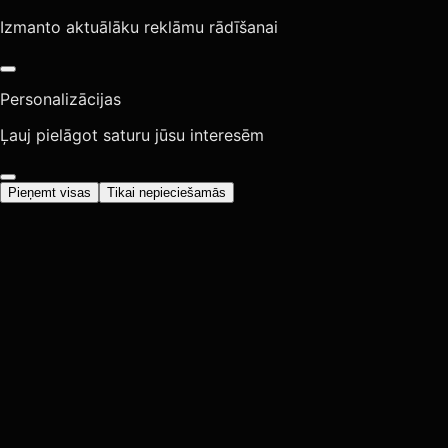
Izmanto aktuālāku reklāmu rādīšanai
Personalizācijas
Ļauj pielāgot saturu jūsu interesēm
Pieņemt visas
Tikai nepieciešamās