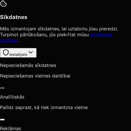
Sīkdatnes
Mēs izmantojam sīkdatnes, lai uzlabotu jūsu pieredzi.
Turpinot pārlūkošanu, jūs piekrītat mūsu
privātuma
politikai
.
Iestatījumi
Nepieciešamās sīkdatnes
Nepieciešamas vietnes darbībai
Analītiskās
Palīdz saprast, kā tiek izmantota vietne
Reklāmas