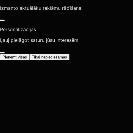
Izmanto aktuālāku reklāmu rādīšanai
Personalizācijas
Ļauj pielāgot saturu jūsu interesēm
Pieņemt visas
Tikai nepieciešamās