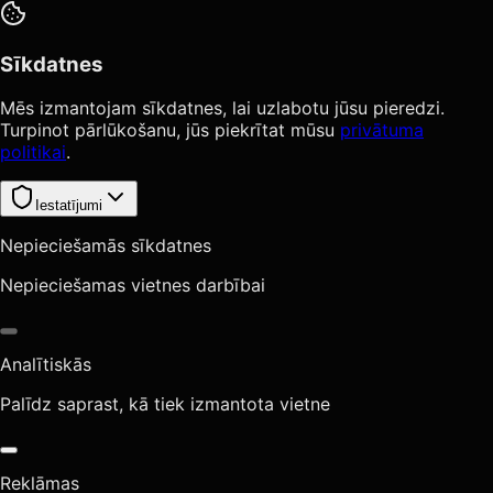
Sīkdatnes
Mēs izmantojam sīkdatnes, lai uzlabotu jūsu pieredzi.
Turpinot pārlūkošanu, jūs piekrītat mūsu
privātuma
politikai
.
Iestatījumi
Nepieciešamās sīkdatnes
Nepieciešamas vietnes darbībai
Analītiskās
Palīdz saprast, kā tiek izmantota vietne
Reklāmas