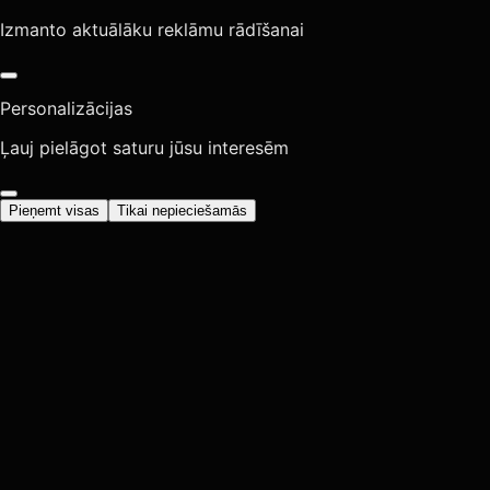
Izmanto aktuālāku reklāmu rādīšanai
Personalizācijas
Ļauj pielāgot saturu jūsu interesēm
Pieņemt visas
Tikai nepieciešamās