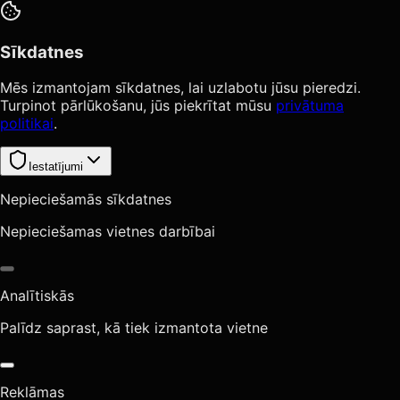
Sīkdatnes
Mēs izmantojam sīkdatnes, lai uzlabotu jūsu pieredzi.
Turpinot pārlūkošanu, jūs piekrītat mūsu
privātuma
politikai
.
Iestatījumi
Nepieciešamās sīkdatnes
Nepieciešamas vietnes darbībai
Analītiskās
Palīdz saprast, kā tiek izmantota vietne
Reklāmas