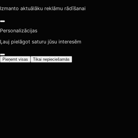
Izmanto aktuālāku reklāmu rādīšanai
Personalizācijas
Ļauj pielāgot saturu jūsu interesēm
Pieņemt visas
Tikai nepieciešamās