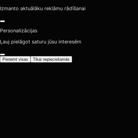
Izmanto aktuālāku reklāmu rādīšanai
Personalizācijas
Ļauj pielāgot saturu jūsu interesēm
Pieņemt visas
Tikai nepieciešamās