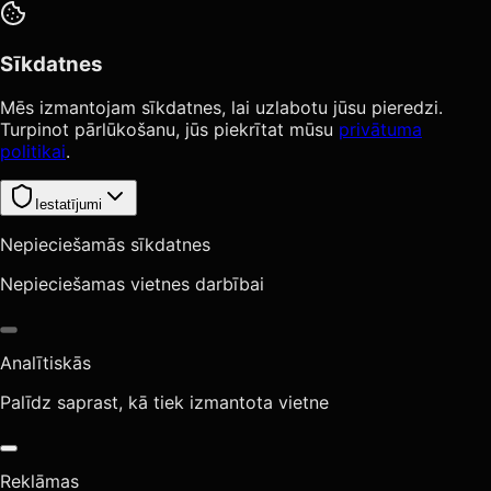
Sīkdatnes
Mēs izmantojam sīkdatnes, lai uzlabotu jūsu pieredzi.
Turpinot pārlūkošanu, jūs piekrītat mūsu
privātuma
politikai
.
Iestatījumi
Nepieciešamās sīkdatnes
Nepieciešamas vietnes darbībai
Analītiskās
Palīdz saprast, kā tiek izmantota vietne
Reklāmas