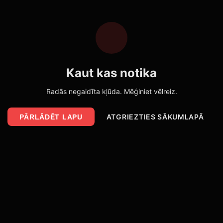
Kaut kas notika
Radās negaidīta kļūda. Mēģiniet vēlreiz.
ATGRIEZTIES SĀKUMLAPĀ
PĀRLĀDĒT LAPU