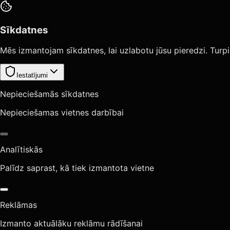
Sīkdatnes
Mēs izmantojam sīkdatnes, lai uzlabotu jūsu pieredzi. Turpi
Iestatījumi
Nepieciešamās sīkdatnes
Nepieciešamas vietnes darbībai
Analītiskās
Palīdz saprast, kā tiek izmantota vietne
Reklāmas
Izmanto aktuālāku reklāmu rādīšanai