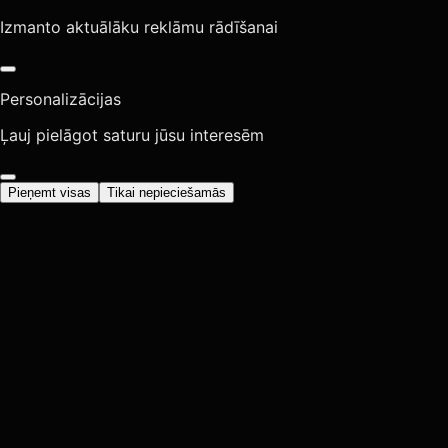
Izmanto aktuālāku reklāmu rādīšanai
Personalizācijas
Ļauj pielāgot saturu jūsu interesēm
Pieņemt visas
Tikai nepieciešamās