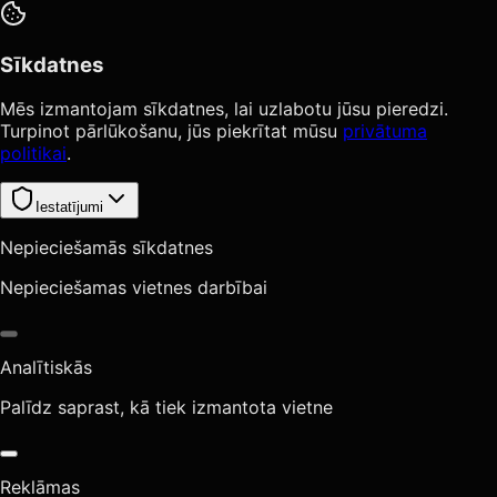
Sīkdatnes
Mēs izmantojam sīkdatnes, lai uzlabotu jūsu pieredzi.
Turpinot pārlūkošanu, jūs piekrītat mūsu
privātuma
politikai
.
Iestatījumi
Nepieciešamās sīkdatnes
Nepieciešamas vietnes darbībai
Analītiskās
Palīdz saprast, kā tiek izmantota vietne
Reklāmas