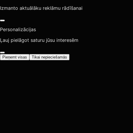
Izmanto aktuālāku reklāmu rādīšanai
Personalizācijas
Ļauj pielāgot saturu jūsu interesēm
Pieņemt visas
Tikai nepieciešamās