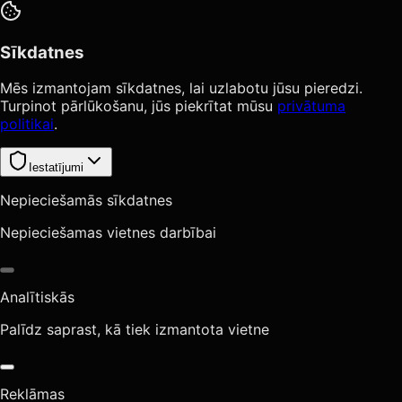
Sīkdatnes
Mēs izmantojam sīkdatnes, lai uzlabotu jūsu pieredzi.
Turpinot pārlūkošanu, jūs piekrītat mūsu
privātuma
politikai
.
Iestatījumi
Nepieciešamās sīkdatnes
Nepieciešamas vietnes darbībai
Analītiskās
Palīdz saprast, kā tiek izmantota vietne
Reklāmas