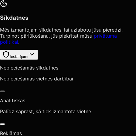
Sīkdatnes
Mēs izmantojam sīkdatnes, lai uzlabotu jūsu pieredzi.
Turpinot pārlūkošanu, jūs piekrītat mūsu
privātuma
politikai
.
Iestatījumi
Nepieciešamās sīkdatnes
Nepieciešamas vietnes darbībai
Analītiskās
Palīdz saprast, kā tiek izmantota vietne
Reklāmas