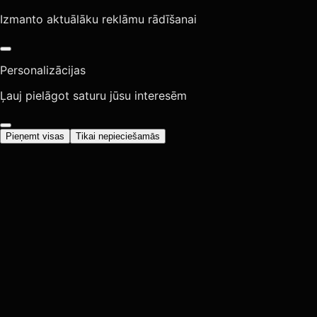
Izmanto aktuālāku reklāmu rādīšanai
Personalizācijas
Ļauj pielāgot saturu jūsu interesēm
Pieņemt visas
Tikai nepieciešamās