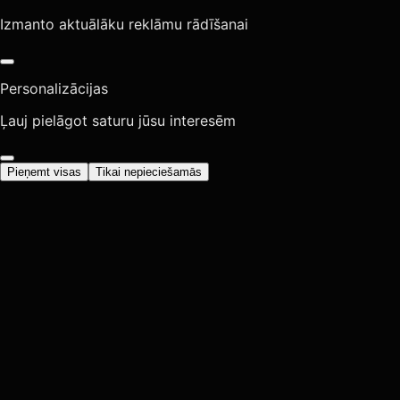
Izmanto aktuālāku reklāmu rādīšanai
Personalizācijas
Ļauj pielāgot saturu jūsu interesēm
Pieņemt visas
Tikai nepieciešamās