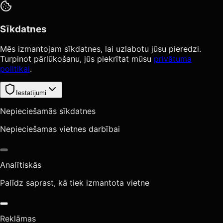
Sīkdatnes
Mēs izmantojam sīkdatnes, lai uzlabotu jūsu pieredzi.
Turpinot pārlūkošanu, jūs piekrītat mūsu
privātuma
politikai
.
Iestatījumi
Nepieciešamās sīkdatnes
Nepieciešamas vietnes darbībai
Analītiskās
Palīdz saprast, kā tiek izmantota vietne
Reklāmas