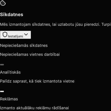
Sīkdatnes
Mēs izmantojam sīkdatnes, lai uzlabotu jūsu pieredzi. Turpi
Iestatījumi
Nepieciešamās sīkdatnes
Nepieciešamas vietnes darbībai
Analītiskās
Palīdz saprast, kā tiek izmantota vietne
Reklāmas
Izmanto aktuālāku reklāmu rādīšanai