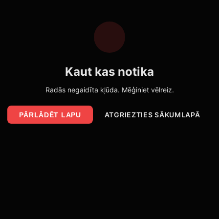
Kaut kas notika
Radās negaidīta kļūda. Mēģiniet vēlreiz.
ATGRIEZTIES SĀKUMLAPĀ
PĀRLĀDĒT LAPU