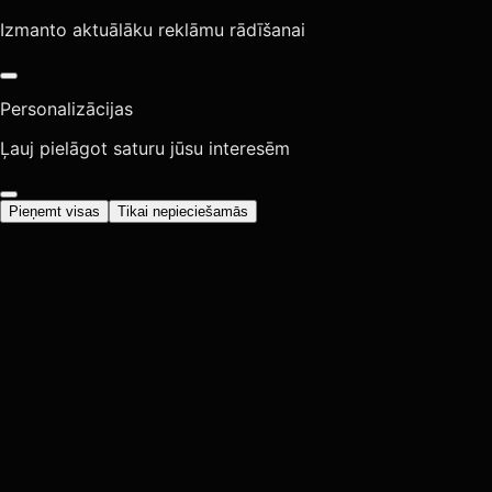
Izmanto aktuālāku reklāmu rādīšanai
Personalizācijas
Ļauj pielāgot saturu jūsu interesēm
Pieņemt visas
Tikai nepieciešamās