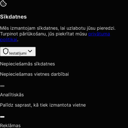
Sīkdatnes
Mēs izmantojam sīkdatnes, lai uzlabotu jūsu pieredzi.
Turpinot pārlūkošanu, jūs piekrītat mūsu
privātuma
politikai
.
Iestatījumi
Nepieciešamās sīkdatnes
Nepieciešamas vietnes darbībai
Analītiskās
Palīdz saprast, kā tiek izmantota vietne
Reklāmas