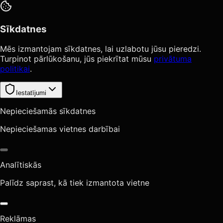
Sīkdatnes
Mēs izmantojam sīkdatnes, lai uzlabotu jūsu pieredzi.
Turpinot pārlūkošanu, jūs piekrītat mūsu
privātuma
politikai
.
Iestatījumi
Nepieciešamās sīkdatnes
Nepieciešamas vietnes darbībai
Analītiskās
Palīdz saprast, kā tiek izmantota vietne
Reklāmas