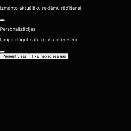
Izmanto aktuālāku reklāmu rādīšanai
Personalizācijas
Ļauj pielāgot saturu jūsu interesēm
Pieņemt visas
Tikai nepieciešamās