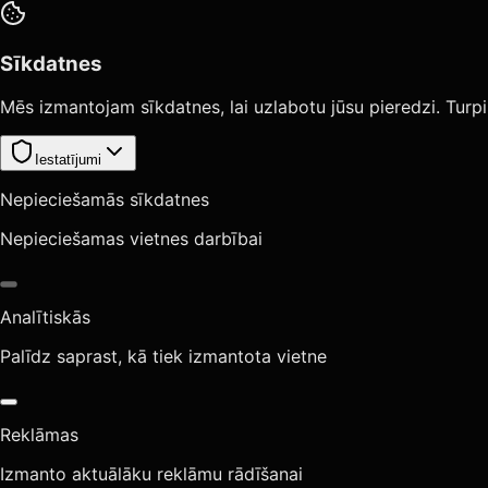
Sīkdatnes
Mēs izmantojam sīkdatnes, lai uzlabotu jūsu pieredzi. Turpi
Iestatījumi
Nepieciešamās sīkdatnes
Nepieciešamas vietnes darbībai
Analītiskās
Palīdz saprast, kā tiek izmantota vietne
Reklāmas
Izmanto aktuālāku reklāmu rādīšanai