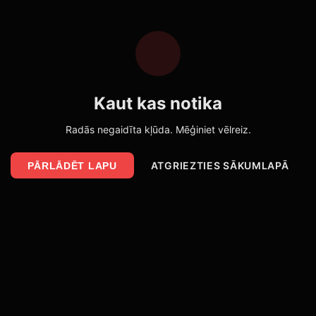
Kaut kas notika
Radās negaidīta kļūda. Mēģiniet vēlreiz.
ATGRIEZTIES SĀKUMLAPĀ
PĀRLĀDĒT LAPU