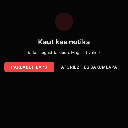
Kaut kas notika
Radās negaidīta kļūda. Mēģiniet vēlreiz.
ATGRIEZTIES SĀKUMLAPĀ
PĀRLĀDĒT LAPU