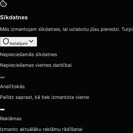
Sīkdatnes
Mēs izmantojam sīkdatnes, lai uzlabotu jūsu pieredzi. Turpi
Iestatījumi
Nepieciešamās sīkdatnes
Nepieciešamas vietnes darbībai
Analītiskās
Palīdz saprast, kā tiek izmantota vietne
Reklāmas
Izmanto aktuālāku reklāmu rādīšanai