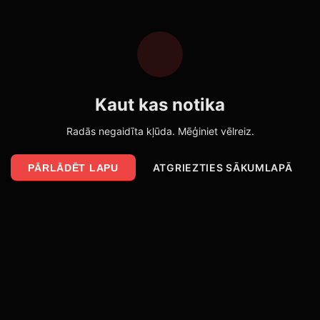
Kaut kas notika
Radās negaidīta kļūda. Mēģiniet vēlreiz.
ATGRIEZTIES SĀKUMLAPĀ
PĀRLĀDĒT LAPU