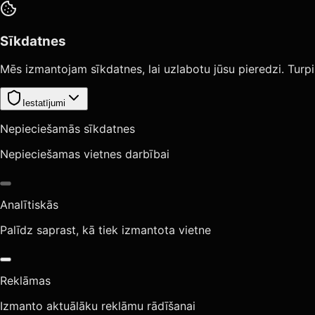
Sīkdatnes
Mēs izmantojam sīkdatnes, lai uzlabotu jūsu pieredzi. Turpi
Iestatījumi
Nepieciešamās sīkdatnes
Nepieciešamas vietnes darbībai
Analītiskās
Palīdz saprast, kā tiek izmantota vietne
Reklāmas
Izmanto aktuālāku reklāmu rādīšanai