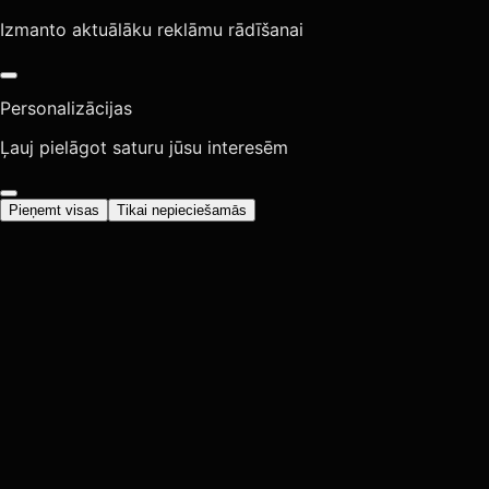
Izmanto aktuālāku reklāmu rādīšanai
Personalizācijas
Ļauj pielāgot saturu jūsu interesēm
Pieņemt visas
Tikai nepieciešamās