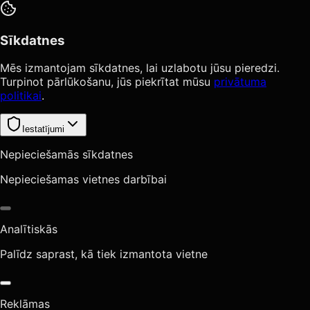
Sīkdatnes
Mēs izmantojam sīkdatnes, lai uzlabotu jūsu pieredzi.
Turpinot pārlūkošanu, jūs piekrītat mūsu
privātuma
politikai
.
Iestatījumi
Nepieciešamās sīkdatnes
Nepieciešamas vietnes darbībai
Analītiskās
Palīdz saprast, kā tiek izmantota vietne
Reklāmas