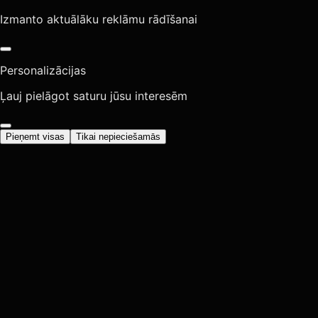
Izmanto aktuālāku reklāmu rādīšanai
Personalizācijas
Ļauj pielāgot saturu jūsu interesēm
Pieņemt visas
Tikai nepieciešamās