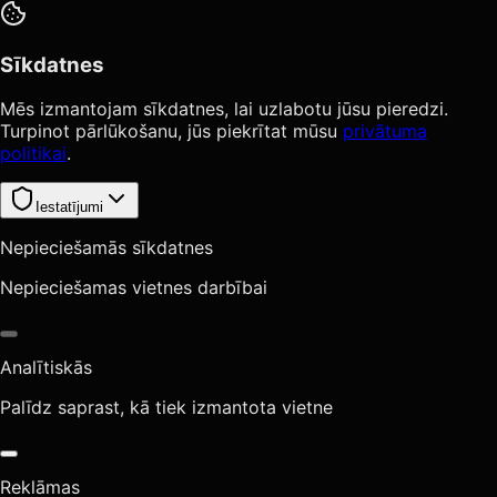
Sīkdatnes
Mēs izmantojam sīkdatnes, lai uzlabotu jūsu pieredzi.
Turpinot pārlūkošanu, jūs piekrītat mūsu
privātuma
politikai
.
Iestatījumi
Nepieciešamās sīkdatnes
Nepieciešamas vietnes darbībai
Analītiskās
Palīdz saprast, kā tiek izmantota vietne
Reklāmas