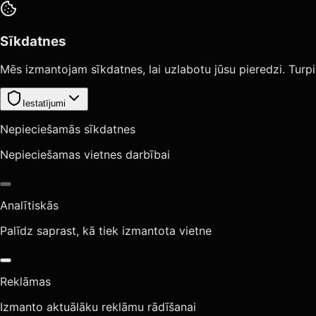
Sīkdatnes
Mēs izmantojam sīkdatnes, lai uzlabotu jūsu pieredzi. Turpi
Iestatījumi
Nepieciešamās sīkdatnes
Nepieciešamas vietnes darbībai
Analītiskās
Palīdz saprast, kā tiek izmantota vietne
Reklāmas
Izmanto aktuālāku reklāmu rādīšanai