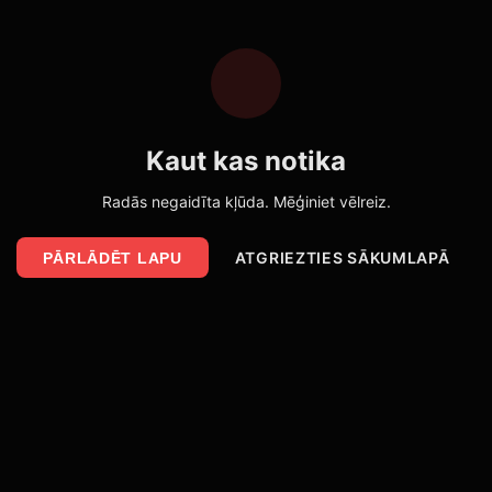
Kaut kas notika
Radās negaidīta kļūda. Mēģiniet vēlreiz.
ATGRIEZTIES SĀKUMLAPĀ
PĀRLĀDĒT LAPU