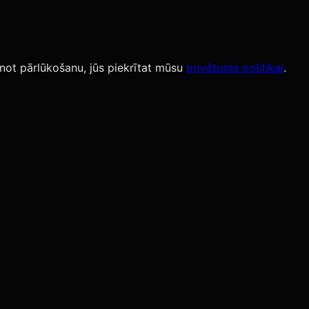
not pārlūkošanu, jūs piekrītat mūsu
privātuma politikai
.