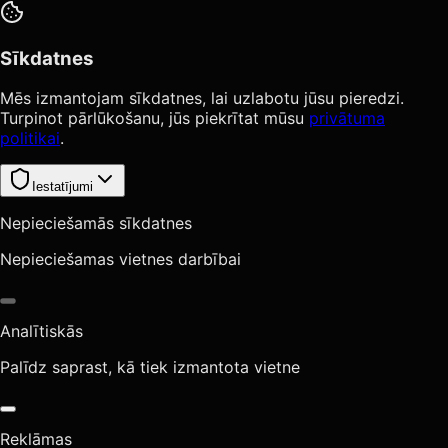
Sīkdatnes
Mēs izmantojam sīkdatnes, lai uzlabotu jūsu pieredzi.
Turpinot pārlūkošanu, jūs piekrītat mūsu
privātuma
politikai
.
Iestatījumi
Nepieciešamās sīkdatnes
Nepieciešamas vietnes darbībai
Analītiskās
Palīdz saprast, kā tiek izmantota vietne
Reklāmas