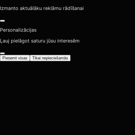
Izmanto aktuālāku reklāmu rādīšanai
Personalizācijas
Ļauj pielāgot saturu jūsu interesēm
Pieņemt visas
Tikai nepieciešamās