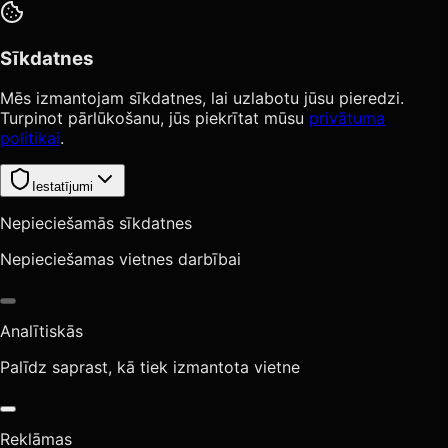
Sīkdatnes
Mēs izmantojam sīkdatnes, lai uzlabotu jūsu pieredzi.
Turpinot pārlūkošanu, jūs piekrītat mūsu
privātuma
politikai
.
Iestatījumi
Nepieciešamās sīkdatnes
Nepieciešamas vietnes darbībai
Analītiskās
Palīdz saprast, kā tiek izmantota vietne
Reklāmas