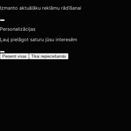
Izmanto aktuālāku reklāmu rādīšanai
Personalizācijas
Ļauj pielāgot saturu jūsu interesēm
Pieņemt visas
Tikai nepieciešamās