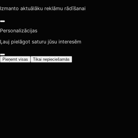
Izmanto aktuālāku reklāmu rādīšanai
Personalizācijas
Ļauj pielāgot saturu jūsu interesēm
Pieņemt visas
Tikai nepieciešamās