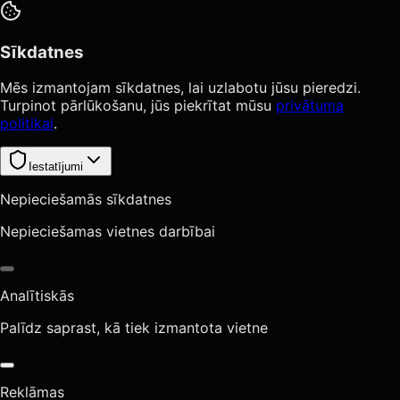
Sīkdatnes
Mēs izmantojam sīkdatnes, lai uzlabotu jūsu pieredzi.
Turpinot pārlūkošanu, jūs piekrītat mūsu
privātuma
politikai
.
Iestatījumi
Nepieciešamās sīkdatnes
Nepieciešamas vietnes darbībai
Analītiskās
Palīdz saprast, kā tiek izmantota vietne
Reklāmas