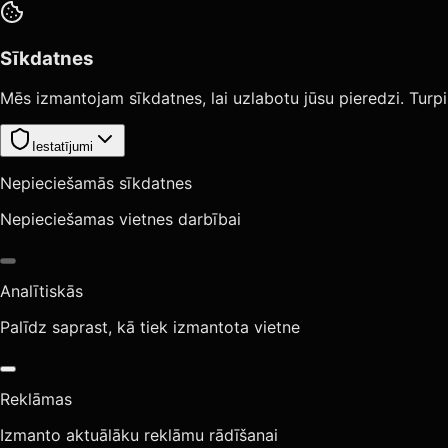
Sīkdatnes
Mēs izmantojam sīkdatnes, lai uzlabotu jūsu pieredzi. Turpi
Iestatījumi
Nepieciešamās sīkdatnes
Nepieciešamas vietnes darbībai
Analītiskās
Palīdz saprast, kā tiek izmantota vietne
Reklāmas
Izmanto aktuālāku reklāmu rādīšanai