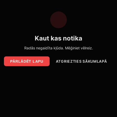
Kaut kas notika
Radās negaidīta kļūda. Mēģiniet vēlreiz.
ATGRIEZTIES SĀKUMLAPĀ
PĀRLĀDĒT LAPU