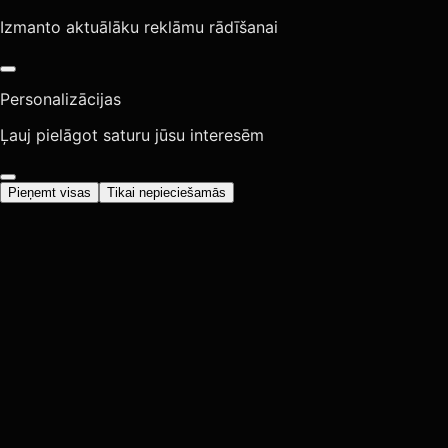
Izmanto aktuālāku reklāmu rādīšanai
Personalizācijas
Ļauj pielāgot saturu jūsu interesēm
Pieņemt visas
Tikai nepieciešamās