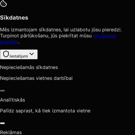
Sīkdatnes
Mēs izmantojam sīkdatnes, lai uzlabotu jūsu pieredzi.
Turpinot pārlūkošanu, jūs piekrītat mūsu
privātuma
politikai
.
Iestatījumi
Nepieciešamās sīkdatnes
Nepieciešamas vietnes darbībai
Analītiskās
Palīdz saprast, kā tiek izmantota vietne
Reklāmas