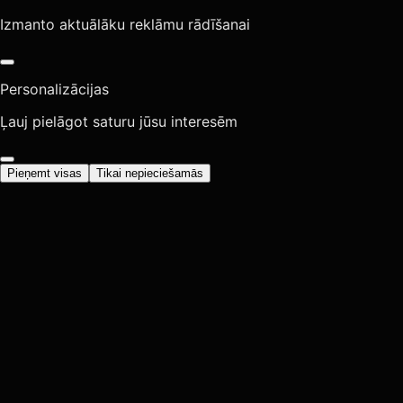
Izmanto aktuālāku reklāmu rādīšanai
Personalizācijas
Ļauj pielāgot saturu jūsu interesēm
Pieņemt visas
Tikai nepieciešamās