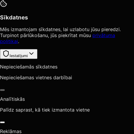
Sīkdatnes
Mēs izmantojam sīkdatnes, lai uzlabotu jūsu pieredzi.
Turpinot pārlūkošanu, jūs piekrītat mūsu
privātuma
politikai
.
Iestatījumi
Nepieciešamās sīkdatnes
Nepieciešamas vietnes darbībai
Analītiskās
Palīdz saprast, kā tiek izmantota vietne
Reklāmas