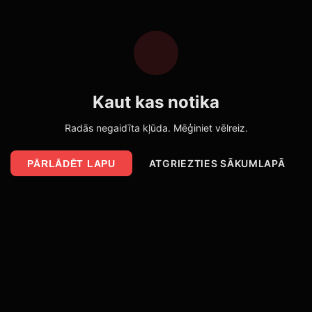
Kaut kas notika
Radās negaidīta kļūda. Mēģiniet vēlreiz.
ATGRIEZTIES SĀKUMLAPĀ
PĀRLĀDĒT LAPU