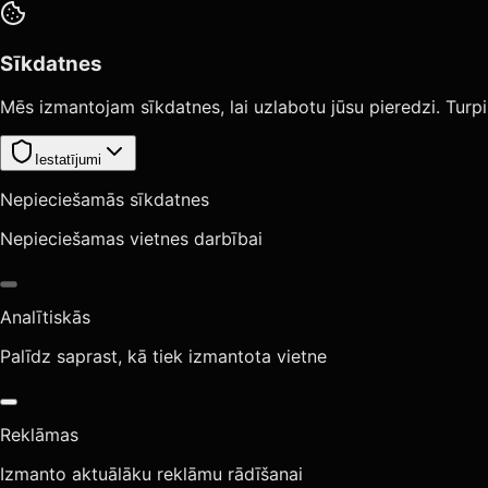
Sīkdatnes
Mēs izmantojam sīkdatnes, lai uzlabotu jūsu pieredzi. Turpi
Iestatījumi
Nepieciešamās sīkdatnes
Nepieciešamas vietnes darbībai
Analītiskās
Palīdz saprast, kā tiek izmantota vietne
Reklāmas
Izmanto aktuālāku reklāmu rādīšanai