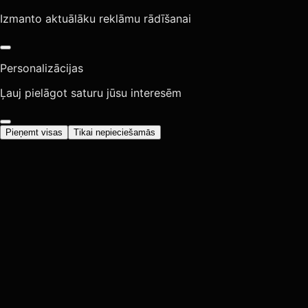
Izmanto aktuālāku reklāmu rādīšanai
Personalizācijas
Ļauj pielāgot saturu jūsu interesēm
Pieņemt visas
Tikai nepieciešamās