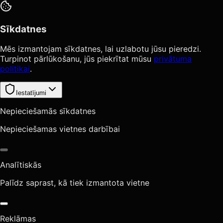
Sīkdatnes
Mēs izmantojam sīkdatnes, lai uzlabotu jūsu pieredzi.
Turpinot pārlūkošanu, jūs piekrītat mūsu
privātuma
politikai
.
Iestatījumi
Nepieciešamās sīkdatnes
Nepieciešamas vietnes darbībai
Analītiskās
Palīdz saprast, kā tiek izmantota vietne
Reklāmas