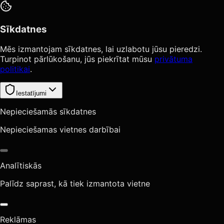
Sīkdatnes
Mēs izmantojam sīkdatnes, lai uzlabotu jūsu pieredzi.
Turpinot pārlūkošanu, jūs piekrītat mūsu
privātuma
politikai
.
Iestatījumi
Nepieciešamās sīkdatnes
Nepieciešamas vietnes darbībai
Analītiskās
Palīdz saprast, kā tiek izmantota vietne
Reklāmas