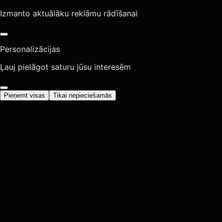
Izmanto aktuālāku reklāmu rādīšanai
Personalizācijas
Ļauj pielāgot saturu jūsu interesēm
Pieņemt visas
Tikai nepieciešamās