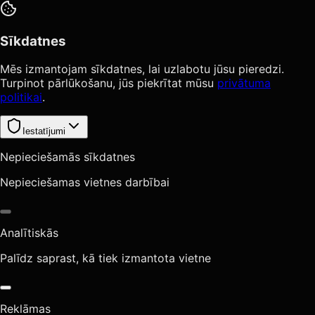
Sīkdatnes
Mēs izmantojam sīkdatnes, lai uzlabotu jūsu pieredzi.
Turpinot pārlūkošanu, jūs piekrītat mūsu
privātuma
politikai
.
Iestatījumi
Nepieciešamās sīkdatnes
Nepieciešamas vietnes darbībai
Analītiskās
Palīdz saprast, kā tiek izmantota vietne
Reklāmas