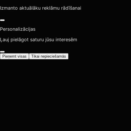
Izmanto aktuālāku reklāmu rādīšanai
Personalizācijas
Ļauj pielāgot saturu jūsu interesēm
Pieņemt visas
Tikai nepieciešamās