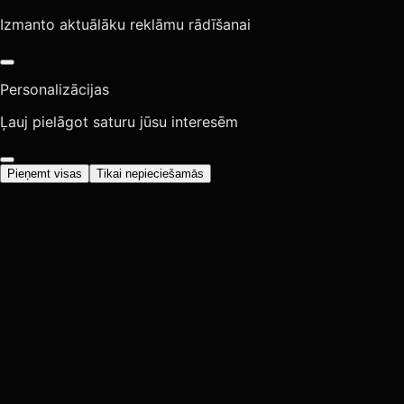
Izmanto aktuālāku reklāmu rādīšanai
Personalizācijas
Ļauj pielāgot saturu jūsu interesēm
Pieņemt visas
Tikai nepieciešamās