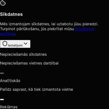
Sīkdatnes
Mēs izmantojam sīkdatnes, lai uzlabotu jūsu pieredzi.
Turpinot pārlūkošanu, jūs piekrītat mūsu
privātuma
politikai
.
Iestatījumi
Nepieciešamās sīkdatnes
Nepieciešamas vietnes darbībai
Analītiskās
Palīdz saprast, kā tiek izmantota vietne
Reklāmas