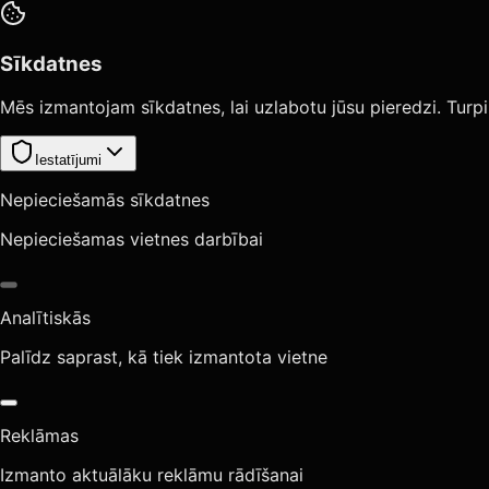
Sīkdatnes
Mēs izmantojam sīkdatnes, lai uzlabotu jūsu pieredzi. Turpi
Iestatījumi
Nepieciešamās sīkdatnes
Nepieciešamas vietnes darbībai
Analītiskās
Palīdz saprast, kā tiek izmantota vietne
Reklāmas
Izmanto aktuālāku reklāmu rādīšanai