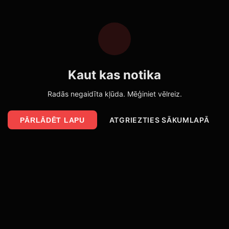
Kaut kas notika
Radās negaidīta kļūda. Mēģiniet vēlreiz.
ATGRIEZTIES SĀKUMLAPĀ
PĀRLĀDĒT LAPU