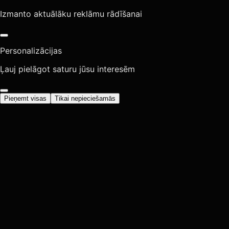
Izmanto aktuālāku reklāmu rādīšanai
Personalizācijas
Ļauj pielāgot saturu jūsu interesēm
Pieņemt visas
Tikai nepieciešamās