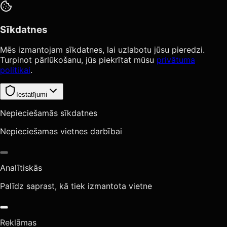
Sīkdatnes
Mēs izmantojam sīkdatnes, lai uzlabotu jūsu pieredzi.
Turpinot pārlūkošanu, jūs piekrītat mūsu
privātuma
politikai
.
Iestatījumi
Nepieciešamās sīkdatnes
Nepieciešamas vietnes darbībai
Analītiskās
Palīdz saprast, kā tiek izmantota vietne
Reklāmas